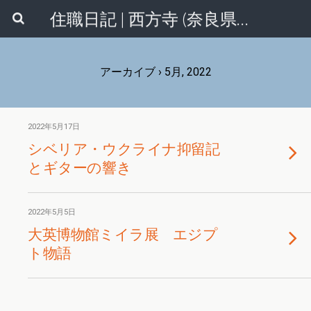
住職日記 | 西方寺 (奈良県香芝市)
アーカイブ › 5月, 2022
2022年5月17日
シベリア・ウクライナ抑留記
とギターの響き
2022年5月5日
大英博物館ミイラ展 エジプ
ト物語